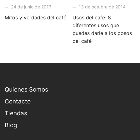
24 de junio de 2017
13 de octubre de 2014
Mitos y verdades del café
Usos del café: 8
diferentes usos que
puedes darle a los posos
del café
Quiénes Somos
Contacto
Tiendas
Blog