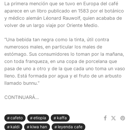
La primera mención que se tuvo en Europa del café
aparece en un libro publicado en 1583 por el botánico
y médico alemán Léonard Rauwolf, quien acababa de
volver de un largo viaje por Oriente Medio.
“
Una bebida tan negra como la tinta, útil contra
numerosos males, en particular los males de
estómago. Sus consumidores lo toman por la mañana,
con toda franqueza, en una copa de porcelana que
pasa de uno a otro y de la que cada uno toma un vaso
lleno. Está formada por agua y el fruto de un arbusto
llamado bunnu.“
CONTINUARÁ…
cafeto
etiopia
kaffa
kaldi
kiwa han
leyenda cafe