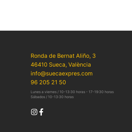
Ronda de Bernat Aliño, 3
46410 Sueca, València
info@suecaexpres.com
96 205 21 50
Lunes a viernes / 10-13:30 horas - 17-19:30 horas
Sábados / 10-13:30 horas