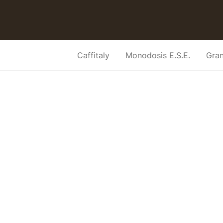
Caffitaly
Monodosis E.S.E.
Gra