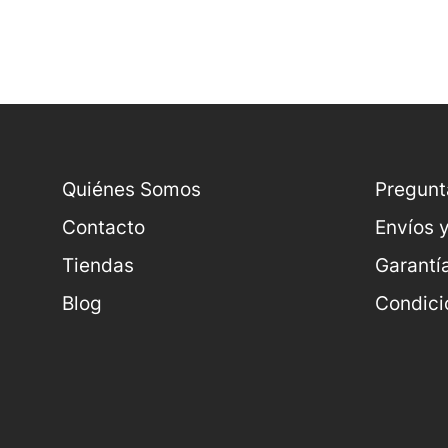
Quiénes Somos
Pregunt
Contacto
Envíos 
Tiendas
Garantí
Blog
Condici