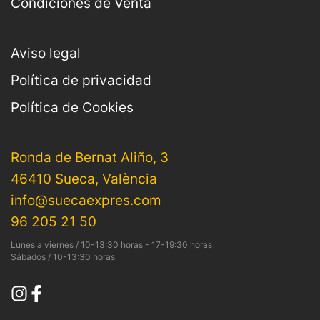
Condiciones de Venta
Aviso legal
Política de privacidad
Política de Cookies
Ronda de Bernat Aliño, 3
46410 Sueca, València
info@suecaexpres.com
96 205 21 50
Lunes a viernes / 10-13:30 horas - 17-19:30 horas
Sábados / 10-13:30 horas