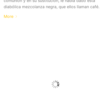
comunión y en su sustitución, le había dado esta
diabólica mezcolanza negra, que ellos llaman café.
More