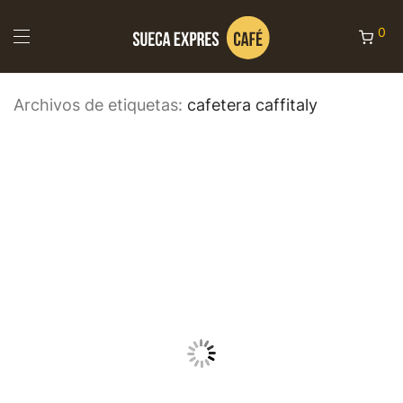
0
Archivos de etiquetas:
cafetera caffitaly