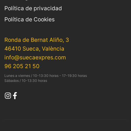
Política de privacidad
Política de Cookies
Ronda de Bernat Aliño, 3
46410 Sueca, València
info@suecaexpres.com
96 205 21 50
Lunes a viernes / 10-13:30 horas - 17-19:30 horas
Sábados / 10-13:30 horas