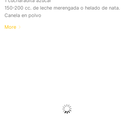
1 cucharadita azúcar
150-200 cc. de leche merengada o helado de nata.
Canela en polvo
More