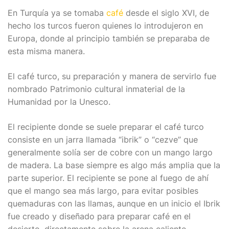
En Turquía ya se tomaba
café
desde el siglo XVI, de
hecho los turcos fueron quienes lo introdujeron en
Europa, donde al principio también se preparaba de
esta misma manera.
El café turco, su preparación y manera de servirlo fue
nombrado Patrimonio cultural inmaterial de la
Humanidad por la Unesco.
El recipiente donde se suele preparar el café turco
consiste en un jarra llamada “ibrik” o “cezve” que
generalmente solía ser de cobre con un mango largo
de madera. La base siempre es algo más amplia que la
parte superior. El recipiente se pone al fuego de ahí
que el mango sea más largo, para evitar posibles
quemaduras con las llamas, aunque en un inicio el Ibrik
fue creado y diseñado para preparar café en el
desierto, directamente sobre la arena caliente.