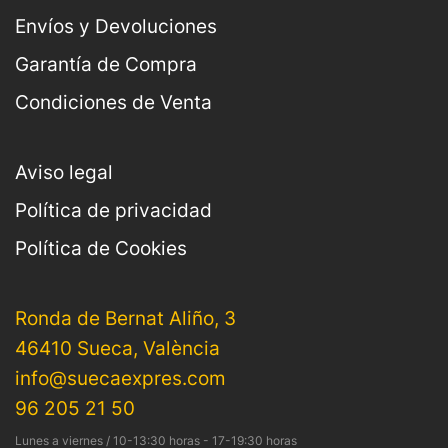
Envíos y Devoluciones
Garantía de Compra
Condiciones de Venta
Aviso legal
Política de privacidad
Política de Cookies
Ronda de Bernat Aliño, 3
46410 Sueca, València
info@suecaexpres.com
96 205 21 50
Lunes a viernes / 10-13:30 horas - 17-19:30 horas