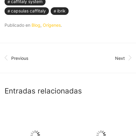
caffitaly system
capsulas caffitaly
ibrik
Publicado en
Blog
,
Orígenes
.
Previous
Next
Entradas relacionadas