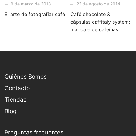
9 de marzo de 2018
22 de agosto de 2014
El arte de fotografiar café
Café chocolate &
cápsulas caffitaly system:
maridaje de cafeínas
Quiénes Somos
Contacto
Tiendas
Blog
Preguntas frecuentes