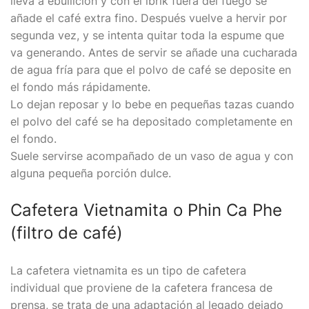
lleva a ebullición y con el ibrik fuera del fuego se
añade el café extra fino. Después vuelve a hervir por
segunda vez, y se intenta quitar toda la espume que
va generando. Antes de servir se añade una cucharada
de agua fría para que el polvo de café se deposite en
el fondo más rápidamente.
Lo dejan reposar y lo bebe en pequeñas tazas cuando
el polvo del café se ha depositado completamente en
el fondo.
Suele servirse acompañado de un vaso de agua y con
alguna pequeña porción dulce.
Cafetera Vietnamita o Phin Ca Phe
(filtro de café)
La cafetera vietnamita es un tipo de cafetera
individual que proviene de la cafetera francesa de
prensa, se trata de una adaptación al legado dejado