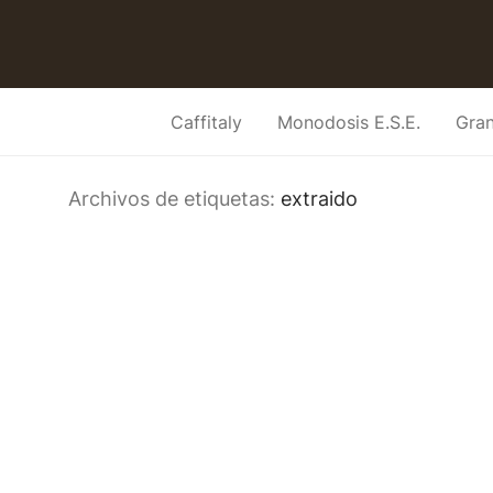
Caffitaly
Monodosis E.S.E.
Gra
Archivos de etiquetas:
extraido