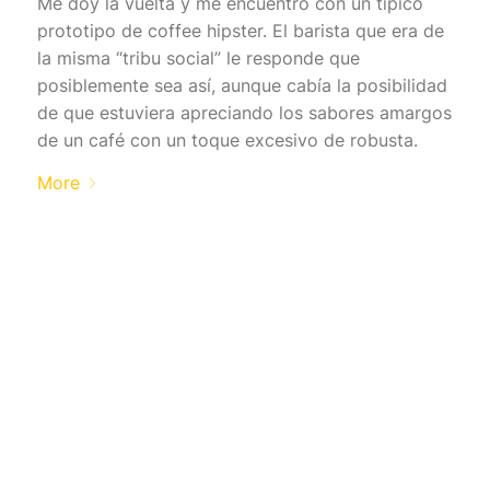
Me doy la vuelta y me encuentro con un típico
prototipo de coffee hipster. El barista que era de
la misma “tribu social” le responde que
posiblemente sea así, aunque cabía la posibilidad
de que estuviera apreciando los sabores amargos
de un café con un toque excesivo de robusta.
More