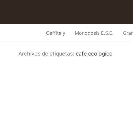
Caffitaly
Monodosis E.S.E.
Gra
Archivos de etiquetas:
cafe ecologico