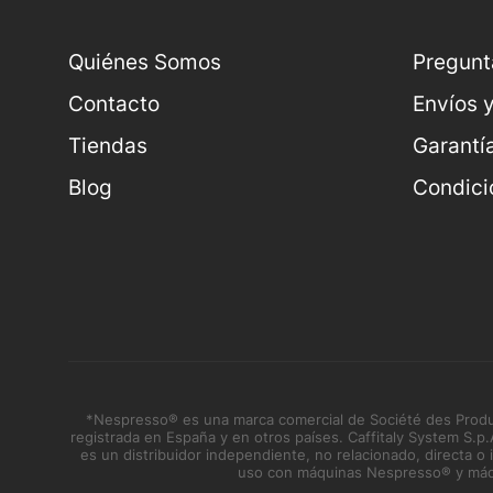
Quiénes Somos
Pregunt
Contacto
Envíos 
Tiendas
Garantí
Blog
Condici
*Nespresso® es una marca comercial de Société des Produit
registrada en España y en otros países. Caffitaly System S.p
es un distribuidor independiente, no relacionado, directa o
uso con máquinas Nespresso® y máqui