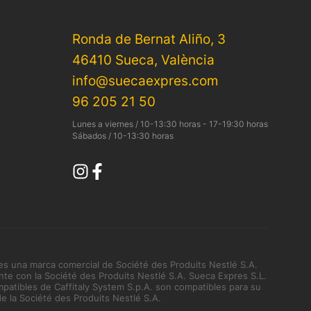
Ronda de Bernat Aliño, 3
46410 Sueca, València
info@suecaexpres.com
96 205 21 50
Lunes a viernes / 10-13:30 horas - 17-19:30 horas
Sábados / 10-13:30 horas
es una marca comercial de Société des Produits Nestlé S.A.
nte con la Société des Produits Nestlé S.A. Sueca Expres S.L.
mpatibles de Caffitaly System S.p.A. son compatibles para su
 la Société des Produits Nestlé S.A.