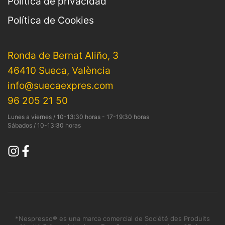
Política de privacidad
Política de Cookies
Ronda de Bernat Aliño, 3
46410 Sueca, València
info@suecaexpres.com
96 205 21 50
Lunes a viernes / 10-13:30 horas - 17-19:30 horas
Sábados / 10-13:30 horas
*Nespresso® es una marca comercial de Société des Produits