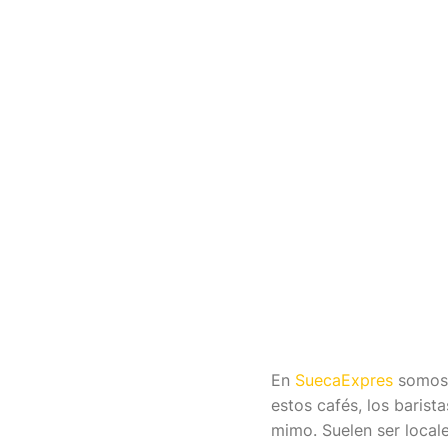
En
SuecaExpres
somos 
estos cafés, los barist
mimo. Suelen ser local