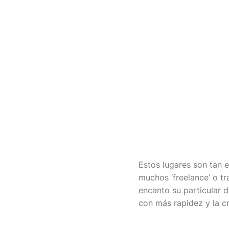
Estos lugares son tan 
muchos ‘freelance’ o t
encanto su particular d
con más rapidez y la cr