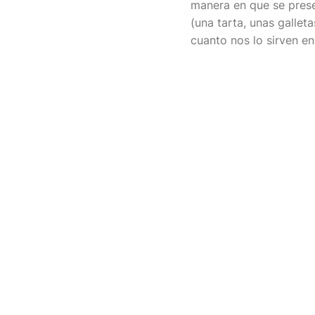
manera en que se prese
(una tarta, unas gallet
cuanto nos lo sirven en