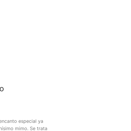
to
encanto especial ya
hísimo mimo. Se trata