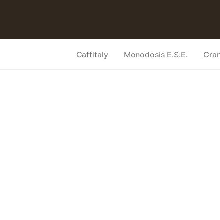
Caffitaly
Monodosis E.S.E.
Gra