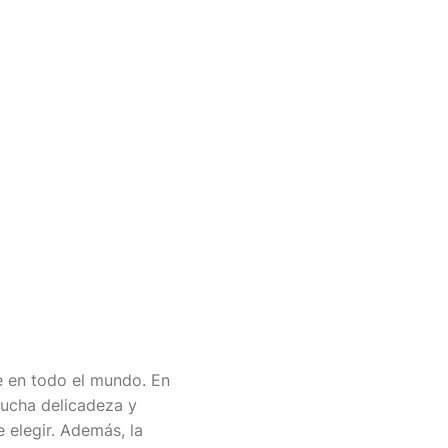
e en todo el mundo. En
mucha delicadeza y
 elegir. Además, la