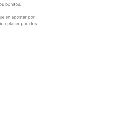
os bonitos.
suelen apostar por
ico placer para los