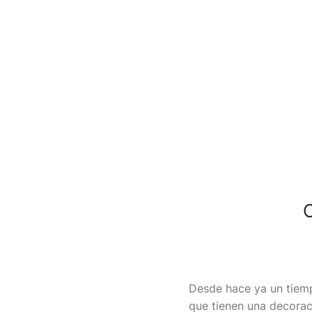
C
Desde hace ya un tiemp
que tienen una decorac