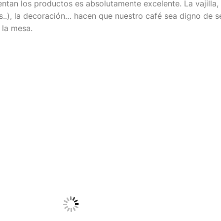
ntan los productos es absolutamente excelente. La vajilla
as..), la decoración… hacen que nuestro café sea digno de s
 la mesa.