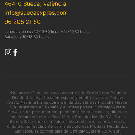
46410 Sueca, València
info@suecaexpres.com
96 205 21 50
Lunes a viernes / 10-13:30 horas - 17-19:30 horas
Sábados / 10-13:30 horas
*Nespresso® es una marca comercial de Société des Produits
Nestlé S.A. registrada en España y en otros países. *Dolce
Gusto® es una marca comercial de Société des Produits Nestlé
S.A. registrada en España y en otros países. Caffitaly System
S.p.A. es un productor independiente no relacionado, directa o
indirectamente con la Société des Produits Nestlé S.A. Sueca
Expres S.L. es un distribuidor independiente, no relacionado,
directa o indirectamente con la Société des Produits Nestlé S.A.
Las cápsulas compatibles de Caffitaly System S.p.A. son