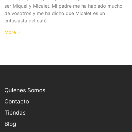
ser Miquel y Micalet. Mi padre me ha hablado mucho
de vosotros y me ha dicho que Micalet es un
entusiasta del café.
More
Quiénes Somos
Contacto
Tiendas
Blog