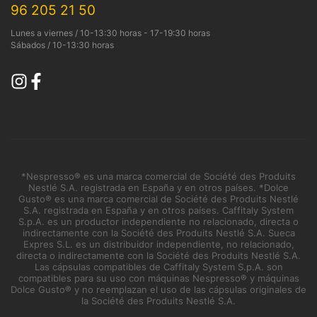
96 205 21 50
Lunes a viernes / 10-13:30 horas - 17-19:30 horas
Sábados / 10-13:30 horas
*Nespresso® es una marca comercial de Société des Produits
Nestlé S.A. registrada en España y en otros países. *Dolce
Gusto® es una marca comercial de Société des Produits Nestlé
S.A. registrada en España y en otros países. Caffitaly System
S.p.A. es un productor independiente no relacionado, directa o
indirectamente con la Société des Produits Nestlé S.A. Sueca
Expres S.L. es un distribuidor independiente, no relacionado,
directa o indirectamente con la Société des Produits Nestlé S.A.
Las cápsulas compatibles de Caffitaly System S.p.A. son
compatibles para su uso con máquinas Nespresso® y máquinas
Dolce Gusto® y no reemplazan el uso de las cápsulas originales de
la Société des Produits Nestlé S.A.