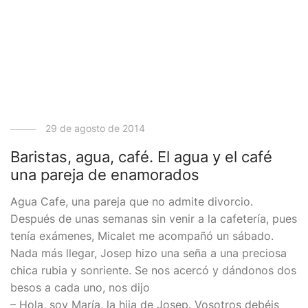
29 de agosto de 2014
Baristas, agua, café. El agua y el café
una pareja de enamorados
Agua Cafe, una pareja que no admite divorcio.
Después de unas semanas sin venir a la cafetería, pues
tenía exámenes, Micalet me acompañó un sábado.
Nada más llegar, Josep hizo una seña a una preciosa
chica rubia y sonriente. Se nos acercó y dándonos dos
besos a cada uno, nos dijo
– Hola, soy María, la hija de Josep. Vosotros debéis