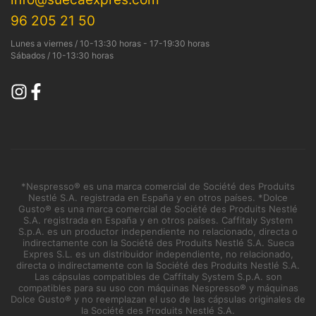
96 205 21 50
Lunes a viernes / 10-13:30 horas - 17-19:30 horas
Sábados / 10-13:30 horas
*Nespresso® es una marca comercial de Société des Produits
Nestlé S.A. registrada en España y en otros países. *Dolce
Gusto® es una marca comercial de Société des Produits Nestlé
S.A. registrada en España y en otros países. Caffitaly System
S.p.A. es un productor independiente no relacionado, directa o
indirectamente con la Société des Produits Nestlé S.A. Sueca
Expres S.L. es un distribuidor independiente, no relacionado,
directa o indirectamente con la Société des Produits Nestlé S.A.
Las cápsulas compatibles de Caffitaly System S.p.A. son
compatibles para su uso con máquinas Nespresso® y máquinas
Dolce Gusto® y no reemplazan el uso de las cápsulas originales de
la Société des Produits Nestlé S.A.