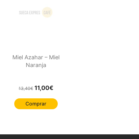
Miel Azahar – Miel
Naranja
El precio original era: 13,40€.
El precio actual es: 11,00€.
11,00
€
13,40
€
Comprar