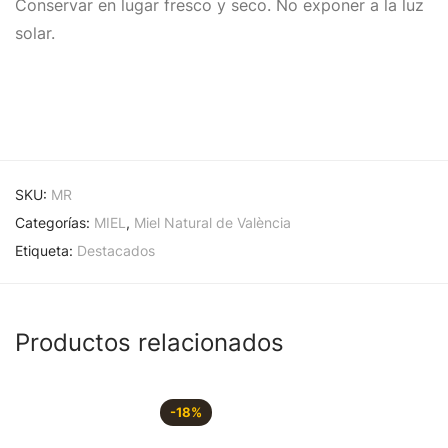
Conservar en lugar fresco y seco. No exponer a la luz
solar.
SKU:
MR
Categorías:
MIEL
,
Miel Natural de València
Etiqueta:
Destacados
Productos relacionados
-
18
%