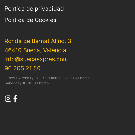
Política de privacidad
Política de Cookies
Ronda de Bernat Aliño, 3
46410 Sueca, València
info@suecaexpres.com
96 205 21 50
Lunes a viernes / 10-13:30 horas - 17-19:30 horas
Sábados / 10-13:30 horas